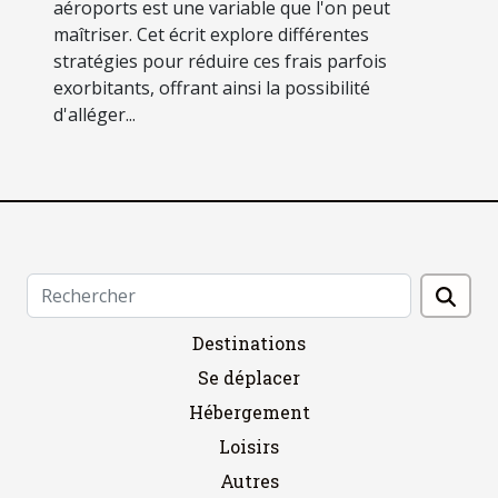
aéroports est une variable que l'on peut
maîtriser. Cet écrit explore différentes
stratégies pour réduire ces frais parfois
exorbitants, offrant ainsi la possibilité
d'alléger...
Destinations
Se déplacer
Hébergement
Loisirs
Autres